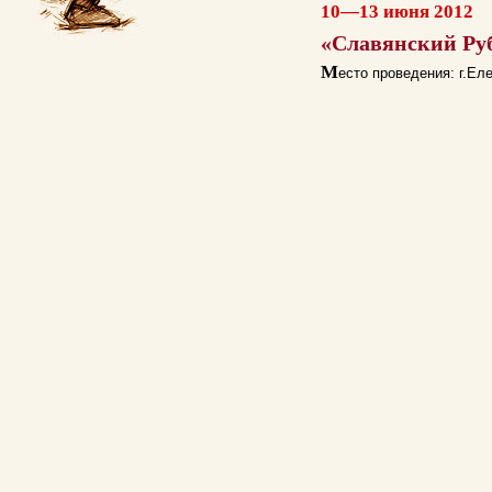
10—13 июня 2012
«Славянский Ру
М
есто проведения: г.Ел