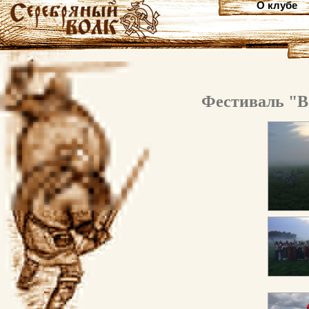
О клубе
Фестиваль "